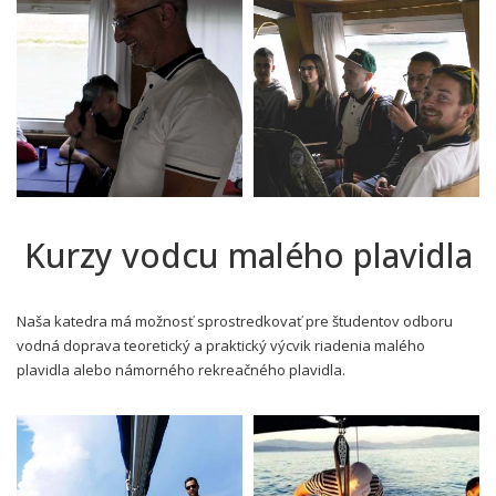
Kurzy vodcu malého plavidla
Naša katedra má možnosť sprostredkovať pre študentov odboru
vodná doprava teoretický a praktický výcvik riadenia malého
plavidla alebo námorného rekreačného plavidla.