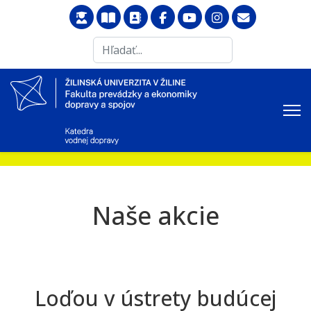
Search
...
Naše akcie
Loďou v ústrety budúcej