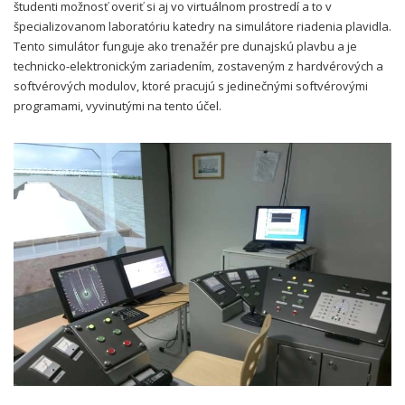
študenti možnosť overiť si aj vo virtuálnom prostredí a to v
špecializovanom laboratóriu katedry na simulátore riadenia plavidla.
Tento simulátor funguje ako trenažér pre dunajskú plavbu a je
technicko-elektronickým zariadením, zostaveným z hardvérových a
softvérových modulov, ktoré pracujú s jedinečnými softvérovými
programami, vyvinutými na tento účel.