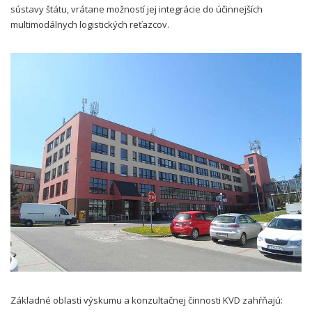
sústavy štátu, vrátane možností jej integrácie do účinnejších
multimodálnych logistických reťazcov.
Základné oblasti výskumu a konzultačnej činnosti KVD zahŕňajú: