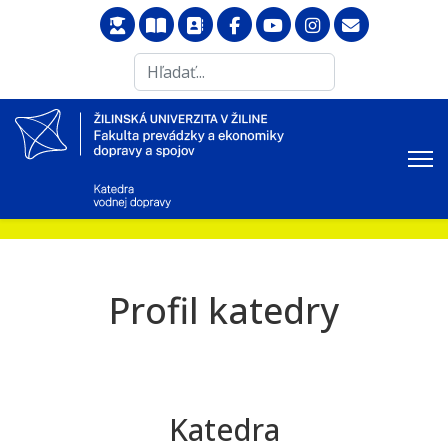
Search
...
Profil katedry
Katedra