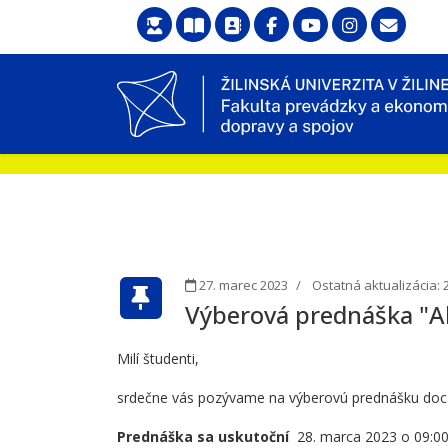
27. marec 2023
Ostatná aktualizácia: 
Výberová prednáška "Ak
Milí študenti,
srdečne vás pozývame na výberovú prednášku doc.
Prednáška sa uskutoční
28. marca 2023 o 09:00