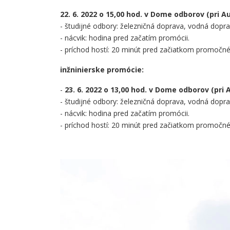
22. 6. 2022 o 15,00 hod. v D
ome odborov (pri A
- študijné odbory: železničná doprava, vodná dopr
- nácvik: hodina pred začatím promócii.
- príchod hostí: 20 minút pred začiatkom promočné
inžninierske promócie:
-
23. 6. 2022 o 13,00 hod. v D
ome odborov (pri 
- študijné odbory: železničná doprava, vodná dopra
- nácvik: hodina pred začatím promócii.
- príchod hostí: 20 minút pred začiatkom promočné