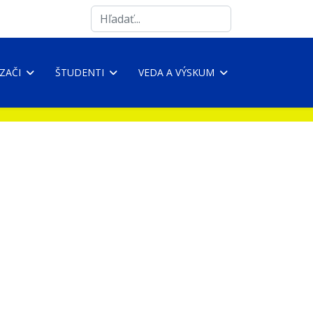
Search
...
ZAČI
ŠTUDENTI
VEDA A VÝSKUM