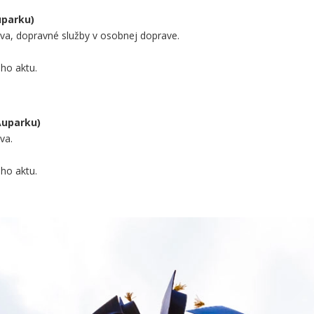
uparku)
ava, dopravné služby v osobnej doprave.
ho aktu.
Auparku)
va.
ho aktu.