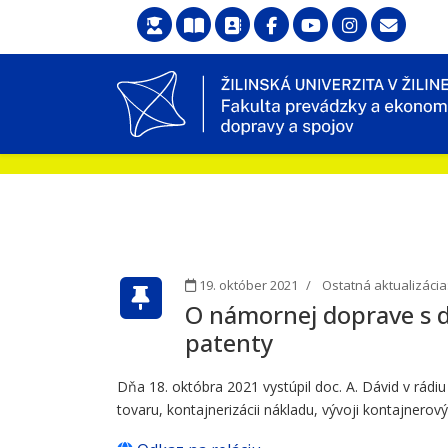
19. október 2021
Ostatná aktualizácia
O námornej doprave s d
patenty
Dňa 18. októbra 2021 vystúpil doc. A. Dávid v rád
tovaru, kontajnerizácii nákladu, vývoji kontajnero