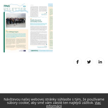
Návštevou našej webovej stránky súhlasíte s tým, že používame
súbory cookie, aby sme vám zaistili ten najlepší zážitok.
Viac
informácií