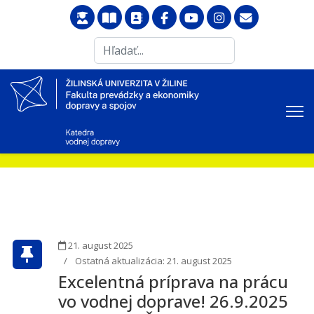
Search
...
21. august 2025
Ostatná aktualizácia: 21. august 2025
Excelentná príprava na prácu
vo vodnej doprave! 26.9.2025