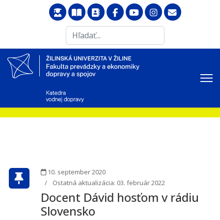
Search
...
10. september 2020
Ostatná aktualizácia: 03. február 2022
Docent Dávid hosťom v rádiu
Slovensko